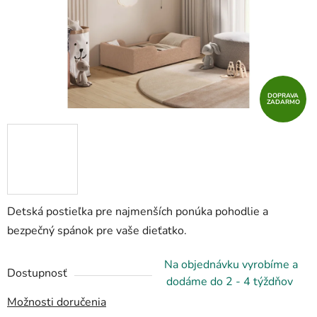
DOPRAVA
ZADARMO
Detská postieľka pre najmenších ponúka pohodlie a
bezpečný spánok pre vaše dieťatko.
Na objednávku vyrobíme a
Dostupnosť
dodáme do 2 - 4 týždňov
Možnosti doručenia