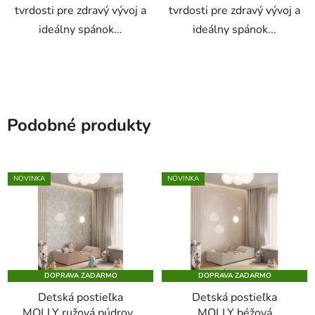
tvrdosti pre zdravý vývoj a
tvrdosti pre zdravý vývoj a
ideálny spánok...
ideálny spánok...
Podobné produkty
NOVINKA
NOVINKA
DOPRAVA ZADARMO
DOPRAVA ZADARMO
Detská postieľka
Detská postieľka
MOLLY ružová púdrová
MOLLY béžová