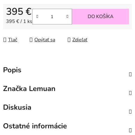
395 €
DO KOŠÍKA
Jednotková cena:
395 € / 1 ks
Tlač
Opýtať sa
Zdieľať
Popis
Značka
Lemuan
Diskusia
Ostatné informácie