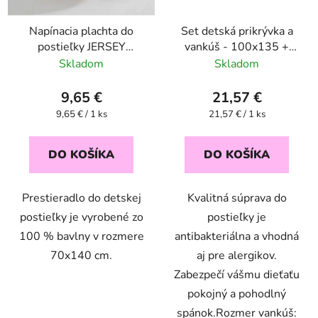
Napínacia plachta do
Set detská prikrývka a
postieľky JERSEY
vankúš - 100x135 +
COMFORT 70x140 cm
40x60 cm
Skladom
Skladom
- biela
9,65 €
21,57 €
Jednotková
Jednotková
9,65 € / 1 ks
21,57 € / 1 ks
cena:
cena:
DO KOŠÍKA
DO KOŠÍKA
Prestieradlo do detskej
Kvalitná súprava do
postieľky je vyrobené zo
postieľky je
100 % bavlny v rozmere
antibakteriálna a vhodná
70x140 cm.
aj pre alergikov.
Zabezpečí vášmu dieťaťu
pokojný a pohodlný
spánok.Rozmer vankúš: