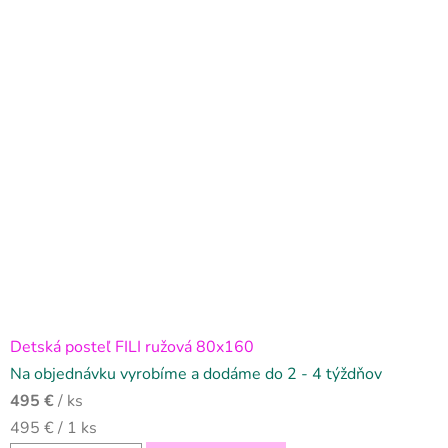
Detská posteľ FILI ružová 80x160
Na objednávku vyrobíme a dodáme do 2 - 4 týždňov
495 €
/ ks
Jednotková
495 € / 1 ks