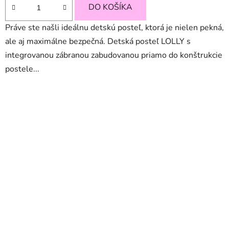
DO KOŠÍKA
Práve ste našli ideálnu detskú posteľ, ktorá je nielen pekná,
ale aj maximálne bezpečná. Detská posteľ LOLLY s
integrovanou zábranou zabudovanou priamo do konštrukcie
postele...