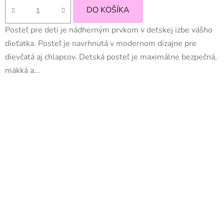
cena:
DO KOŠÍKA
Posteľ pre deti je nádherným prvkom v detskej izbe vášho
dieťatka. Posteľ je navrhnutá v modernom dizajne pre
dievčatá aj chlapcov. Detská posteľ je maximálne bezpečná,
mäkká a...