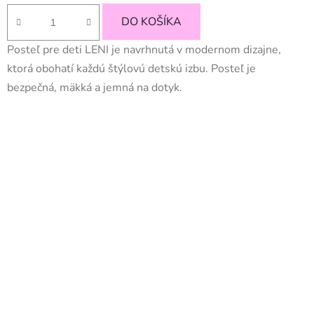
cena:
DO KOŠÍKA
Posteľ pre deti LENI je navrhnutá v modernom dizajne,
ktorá obohatí každú štýlovú detskú izbu. Posteľ je
bezpečná, mäkká a jemná na dotyk.