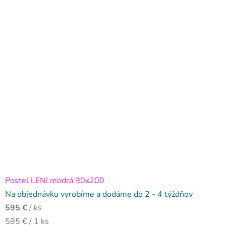
Posteľ LENI modrá 90x200
Na objednávku vyrobíme a dodáme do 2 - 4 týždňov
595 €
/ ks
Jednotková
595 € / 1 ks