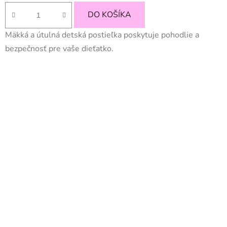
cena:
DO KOŠÍKA
Mäkká a útulná detská postieľka poskytuje pohodlie a
bezpečnosť pre vaše dieťatko.