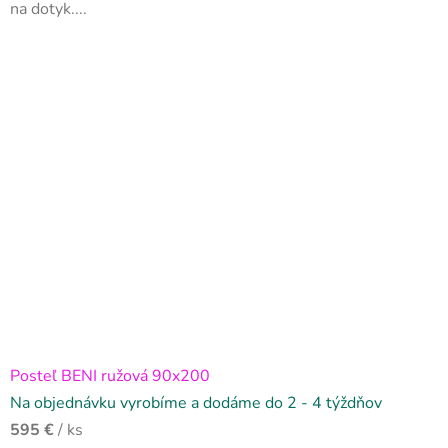
na dotyk....
Posteľ BENI ružová 90x200
Na objednávku vyrobíme a dodáme do 2 - 4 týždňov
595 €
/ ks