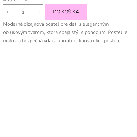
cena:
DO KOŠÍKA
Moderná dizajnová posteľ pre deti s elegantným
oblúkovým tvarom, ktorá spája štýl s pohodlím. Posteľ je
mäkká a bezpečná vďaka unikátnej konštrukcii postele.