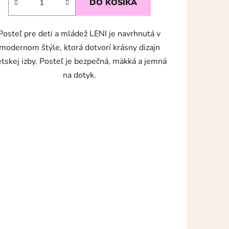
DO KOŠÍKA
Posteľ pre deti a mládež LENI je navrhnutá v
modernom štýle, ktorá dotvorí krásny dizajn
tskej izby. Posteľ je bezpečná, mäkká a jemná
na dotyk.