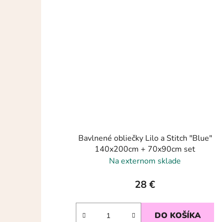
Bavlnené obliečky Lilo a Stitch "Blue"
140x200cm + 70x90cm set
Na externom sklade
28 €
DO KOŠÍKA