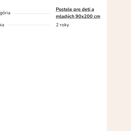
Postele pre deti a
gória
mladých 90x200 cm
ka
2 roky