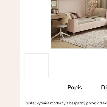
Popis
Di
Posteľ vytvára moderný a bezpečný prvok v dievč