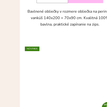
Bavlnené obliečky v rozmere obliečka na perin
vankúš 140x200 + 70x90 cm. Kvalitná 10
bavlna, praktické zapínanie na zips.
NOVINKA
D