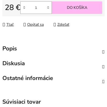
28 €
DO KOŠÍKA
Jednotková cena:
Tlač
Opýtať sa
Zdieľať
Popis
Diskusia
Ostatné informácie
Súvisiaci tovar