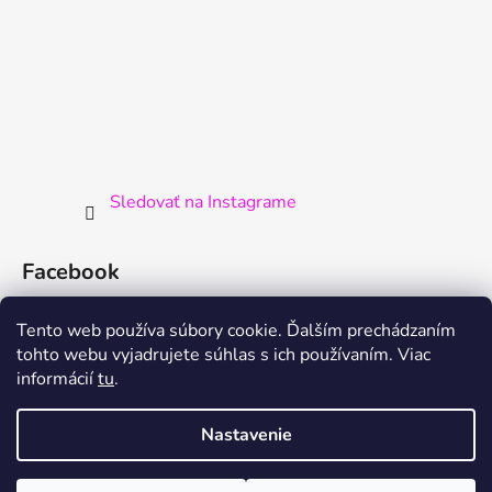
Sledovať na Instagrame
Facebook
Tento web používa súbory cookie. Ďalším prechádzaním
tohto webu vyjadrujete súhlas s ich používaním. Viac
informácií
tu
.
Nastavenie