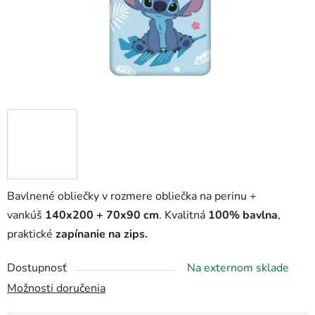
Bavlnené obliečky v rozmere obliečka na perinu +
vankúš
140x200 + 70x90 cm
. Kvalitná
100% bavlna
,
praktické
zapínanie na zips.
Dostupnosť
Na externom sklade
Možnosti doručenia