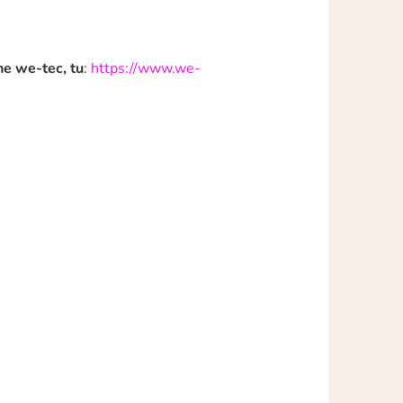
ne we-tec, tu
:
https://www.we-