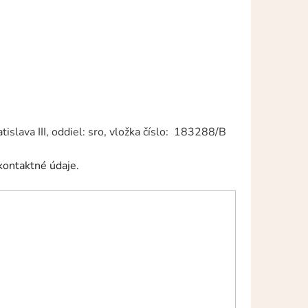
slava III, oddiel: sro, vložka číslo: 183288/B
kontaktné údaje.