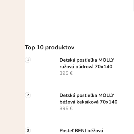
dieťa v nej
Top 10 produktov
Detská postieľka MOLLY
ružová púdrová 70x140
395 €
Detská postieľka MOLLY
béžová keksíková 70x140
395 €
Posteľ BENI béžová