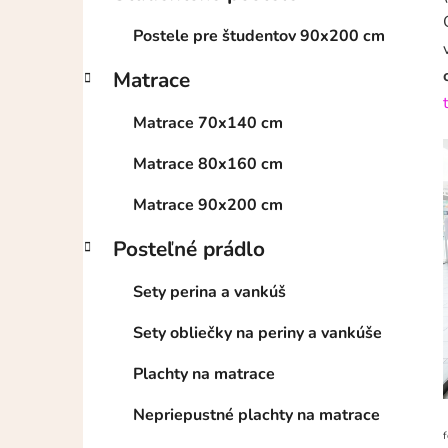
l
Postele pre študentov 90x200 cm
Matrace
Matrace 70x140 cm
Matrace 80x160 cm
Matrace 90x200 cm
Posteľné prádlo
Sety perina a vankúš
Sety obliečky na periny a vankúše
Plachty na matrace
Nepriepustné plachty na matrace