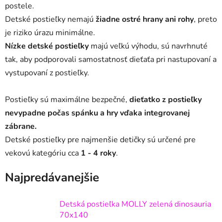
postele.
Detské postieľky nemajú
žiadne ostré hrany ani rohy
, preto
je riziko úrazu minimálne.
Nízke detské postieľky
majú veľkú výhodu, sú navrhnuté
tak, aby podporovali samostatnosť dieťaťa pri nastupovaní a
vystupovaní z postieľky.
Postieľky sú maximálne bezpečné,
dieťatko z postieľky
nevypadne počas spánku a hry vďaka integrovanej
zábrane.
Detské postieľky pre najmenšie detičky sú určené pre
vekovú kategóriu cca
1 - 4 roky
.
Najpredávanejšie
Detská postieľka MOLLY zelená dinosauria
70x140