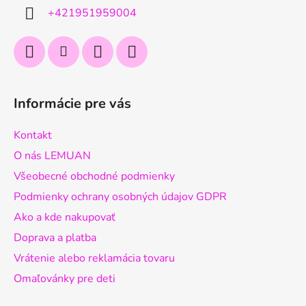
i
+421951959004
e
Informácie pre vás
Kontakt
O nás LEMUAN
Všeobecné obchodné podmienky
Podmienky ochrany osobných údajov GDPR
Ako a kde nakupovať
Doprava a platba
Vrátenie alebo reklamácia tovaru
Omaľovánky pre deti