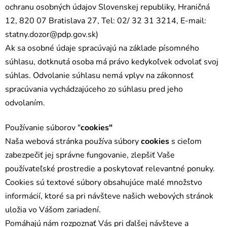
ochranu osobných údajov Slovenskej republiky, Hraničná
12, 820 07 Bratislava 27, Tel: 02/ 32 31 3214, E-mail:
statny.dozor@pdp.gov.sk)
Ak sa osobné údaje spracúvajú na základe písomného
súhlasu, dotknutá osoba má právo kedykoľvek odvolať svoj
súhlas. Odvolanie súhlasu nemá vplyv na zákonnosť
spracúvania vychádzajúceho zo súhlasu pred jeho
odvolaním.
Používanie súborov "
cookies"
Naša webová stránka používa súbory
cookies
s cieľom
zabezpečiť jej správne fungovanie, zlepšiť Vaše
používateľské prostredie a poskytovať relevantné ponuky.
Cookies sú textové súbory obsahujúce malé množstvo
informácií, ktoré sa pri návšteve našich webových stránok
uložia vo Vášom zariadení.
Pomáhajú nám rozpoznať Vás pri ďalšej návšteve a