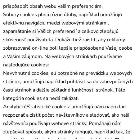
prispôsobiť obsah webu vašim preferenciám.
Súbory cookies plnia rôzne úlohy, napríklad umožňujú
efektívnu navigáciu medzi webovými stránkami,
zapamätanie si Vašich preferencií a celkovo zlepšujú
skúsenosť používateľa. Dokážu tiež zaistiť, aby reklamy
zobrazované on-line boli lepšie prispôsobené Vašej osobe
a Vašim záujmom. Na webových stránkach používame
nasledujúce cookies:
Nevyhnutné cookies: sú potrebné na prevádzku webových
stránok, umožňujú napríklad prihlásiť sa do zabezpečených
častí stránok a ďalšie základné funkčnosti stránok. Táto
kategória cookies sa nedá zakázať.
Analytické/štatistické cookies: umožňujú nám napríklad
rozpoznať a zistiť počet návštevníkov a sledovať, ako naši
návštevníci používajú webové stránky. Pomáhajú nám
zlepšovať spôsob, akým stránky fungujú, napríklad tak, že