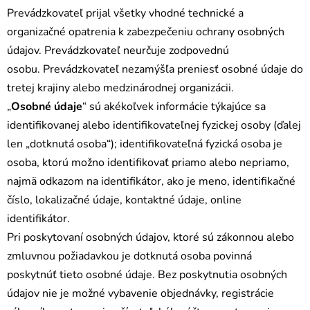
Prevádzkovateľ prijal všetky vhodné technické a
organizačné opatrenia k zabezpečeniu ochrany osobných
údajov. Prevádzkovateľ neurčuje zodpovednú
osobu. Prevádzkovateľ nezamýšľa preniesť osobné údaje do
tretej krajiny alebo medzinárodnej organizácii.
„
Osobné údaje
“ sú akékoľvek informácie týkajúce sa
identifikovanej alebo identifikovateľnej fyzickej osoby (ďalej
len „dotknutá osoba“); identifikovateľná fyzická osoba je
osoba, ktorú možno identifikovať priamo alebo nepriamo,
najmä odkazom na identifikátor, ako je meno, identifikačné
číslo, lokalizačné údaje, kontaktné údaje, online
identifikátor.
Pri poskytovaní osobných údajov, ktoré sú zákonnou alebo
zmluvnou požiadavkou je dotknutá osoba povinná
poskytnúť tieto osobné údaje. Bez poskytnutia osobných
údajov nie je možné vybavenie objednávky, registrácie