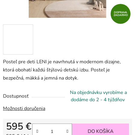
DOPRAVA
ZADARMO
Posteľ pre deti LENI je navrhnutá v modernom dizajne,
ktorá obohatí každú štýlovú detskú izbu. Posteľ je
bezpečná, mäkká a jemná na dotyk.
Na objednávku vyrobíme a
Dostupnosť
dodáme do 2 - 4 týždňov
Možnosti doručenia
595 €
DO KOŠÍKA