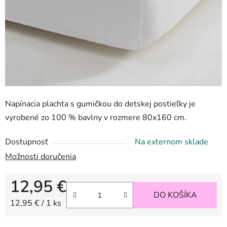
Napínacia plachta s gumičkou do detskej postieľky je
vyrobené zo 100 % bavlny v rozmere 80x160 cm.
Dostupnosť
Na externom sklade
Možnosti doručenia
12,95 €
DO KOŠÍKA
Jednotková cena:
12,95 € / 1 ks