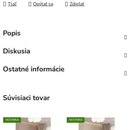
Tlač
Opýtať sa
Zdieľať
Popis
Diskusia
Ostatné informácie
Súvisiaci tovar
NOVINKA
NOVINKA