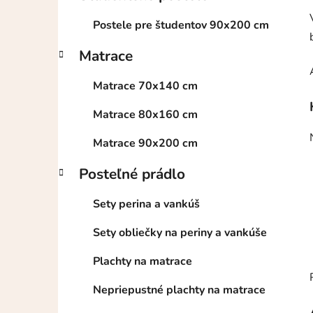
l
Postele pre študentov 90x200 cm
Matrace
Matrace 70x140 cm
Matrace 80x160 cm
Matrace 90x200 cm
Posteľné prádlo
Sety perina a vankúš
Sety obliečky na periny a vankúše
Plachty na matrace
Nepriepustné plachty na matrace