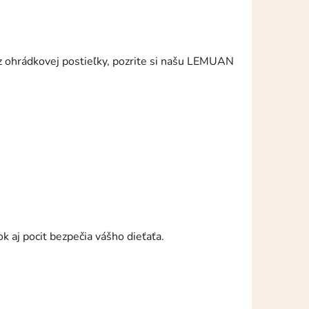
z ohrádkovej postieľky, pozrite si našu LEMUAN
 aj pocit bezpečia vášho dieťaťa.