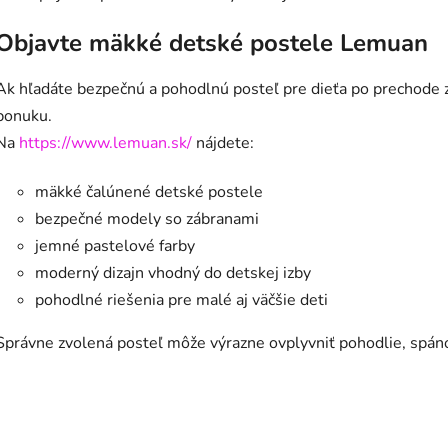
Objavte mäkké detské postele Lemuan
Ak hľadáte bezpečnú a pohodlnú posteľ pre dieťa po prechode 
ponuku.
Na
https://www.lemuan.sk/
nájdete:
mäkké čalúnené detské postele
bezpečné modely so zábranami
jemné pastelové farby
moderný dizajn vhodný do detskej izby
pohodlné riešenia pre malé aj väčšie deti
Správne zvolená posteľ môže výrazne ovplyvniť pohodlie, spánok