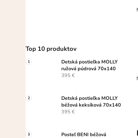
dieťa v nej
Top 10 produktov
Detská postieľka MOLLY
ružová púdrová 70x140
395 €
Detská postieľka MOLLY
béžová keksíková 70x140
395 €
Posteľ BENI béžová