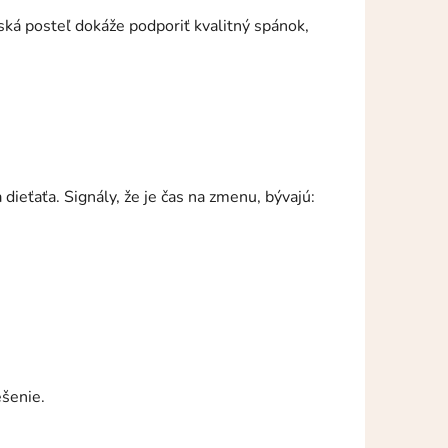
tská posteľ dokáže podporiť kvalitný spánok,
 dieťaťa. Signály, že je čas na zmenu, bývajú:
ešenie.