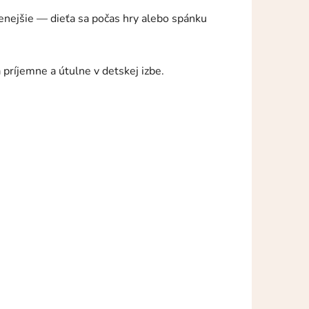
nejšie — dieťa sa počas hry alebo spánku
príjemne a útulne v detskej izbe.