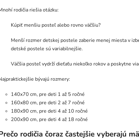
Mnohí rodičia riešia otázku:
Kúpiť menšiu posteľ alebo rovno väčšiu?
Menší rozmer detskej postele zaberie menej miesta v izbe 
detské postele sú variabilnejšie.
Väčšia posteľ vydrží dieťaťu niekoľko rokov a poskytne via
Najpraktickejšie bývajú rozmery:
140x70 cm, pre deti 1 až 5 ročné
160x80 cm, pre deti 2 až 7 ročné
180x90 cm, pre deti 4 až 10 ročné
200x90 cm, pre deti 4 až 18 ročné
Prečo rodičia čoraz častejšie vyberajú m