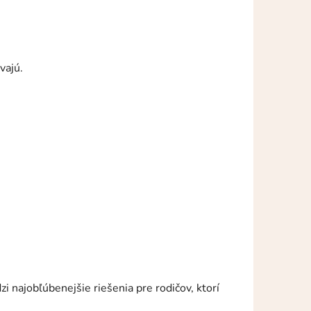
vajú.
 najobľúbenejšie riešenia pre rodičov, ktorí