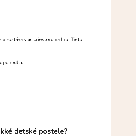
a zostáva viac priestoru na hru. Tieto
c pohodlia.
äkké detské postele?