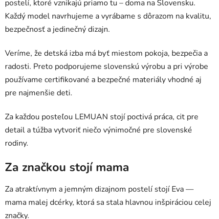
postelí, ktoré vznikajú priamo tu – doma na Slovensku.
Každý model navrhujeme a vyrábame s dôrazom na kvalitu,
bezpečnosť a jedinečný dizajn.
Veríme, že detská izba má byť miestom pokoja, bezpečia a
radosti. Preto podporujeme slovenskú výrobu a pri výrobe
používame certifikované a bezpečné materiály vhodné aj
pre najmenšie deti.
Za každou posteľou LEMUAN stojí poctivá práca, cit pre
detail a túžba vytvoriť niečo výnimočné pre slovenské
rodiny.
Za značkou stojí mama
Za atraktívnym a jemným dizajnom postelí stojí Eva —
mama malej dcérky, ktorá sa stala hlavnou inšpiráciou celej
značky.