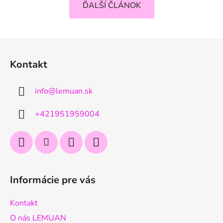
ĎALŠÍ ČLÁNOK
Z
á
Kontakt
p
ä
info
@
lemuan.sk
t
i
+421951959004
e
Informácie pre vás
Kontakt
O nás LEMUAN