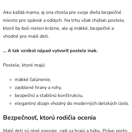
Ako každá mama, aj ona chcela pre svoje dieťa bezpečné
miesto pre spánok a oddych. Na trhu však chýbali postele,
ktoré by boli nielen krásne, ale aj mäkké, bezpečné a
vhodné pre malé deti.
... A tak vznikol nápad vytvoriť postele inak.
Postele, ktoré majú:
mäkké čalúnenie,
zaoblené hrany a rohy,
bezpečnú a stabilnú konštrukciu,
elegantný dizajn vhodný do moderných detských izieb.
Bezpečnosť, ktorú rodičia ocenia
Malé deti sú plné energie, radi sa hrajú a hýbu. Práve preto