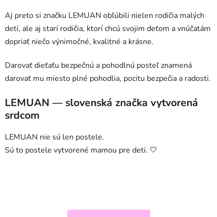
Aj preto si značku LEMUAN obľúbili nielen rodičia malých
detí, ale aj starí rodičia, ktorí chcú svojim deťom a vnúčatám
dopriať niečo výnimočné, kvalitné a krásne.
Darovať dieťaťu bezpečnú a pohodlnú posteľ znamená
darovať mu miesto plné pohodlia, pocitu bezpečia a radosti.
LEMUAN — slovenská značka vytvorená
srdcom
LEMUAN nie sú len postele.
Sú to postele vytvorené mamou pre deti. 🤍