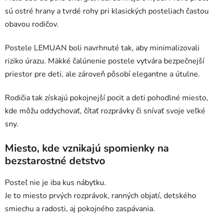
sú ostré hrany a tvrdé rohy pri klasických posteliach častou
obavou rodičov.
Postele LEMUAN boli navrhnuté tak, aby minimalizovali
riziko úrazu. Mäkké čalúnenie postele vytvára bezpečnejší
priestor pre deti, ale zároveň pôsobí elegantne a útulne.
Rodičia tak získajú pokojnejší pocit a deti pohodlné miesto,
kde môžu oddychovať, čítať rozprávky či snívať svoje veľké
sny.
Miesto, kde vznikajú spomienky na
bezstarostné detstvo
Posteľ nie je iba kus nábytku.
Je to miesto prvých rozprávok, ranných objatí, detského
smiechu a radosti, aj pokojného zaspávania.