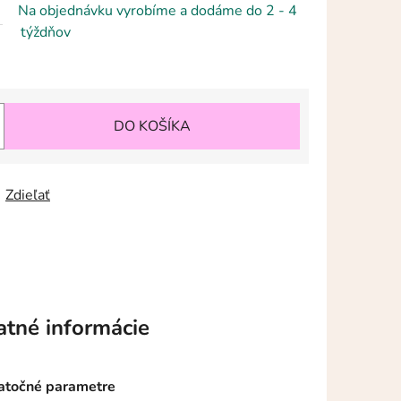
Na objednávku vyrobíme a dodáme do 2 - 4
týždňov
DO KOŠÍKA
Zdieľať
atné informácie
točné parametre