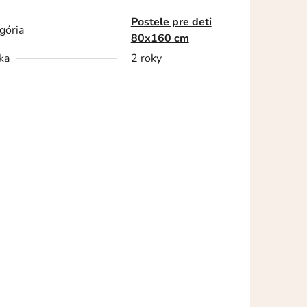
Postele pre deti
gória
80x160 cm
ka
2 roky