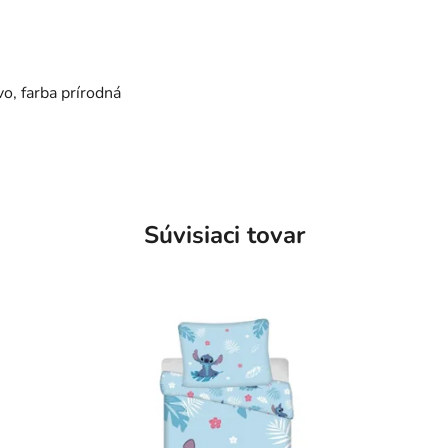
vo, farba prírodná
Súvisiaci tovar