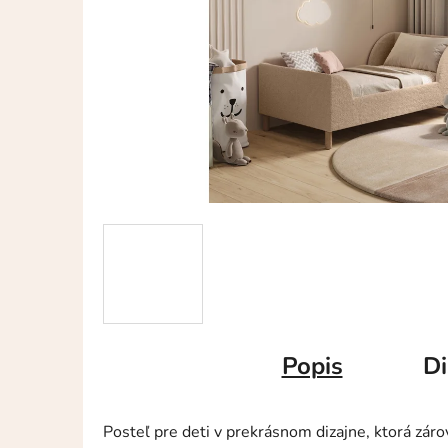
Popis
Di
Posteľ pre deti v prekrásnom dizajne, ktorá záro